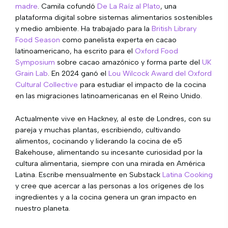
madre
. Camila cofundó
De La Raíz al Plato
, una
plataforma digital sobre sistemas alimentarios sostenibles
y medio ambiente. Ha trabajado para la
British Library
Food Season
como panelista experta en cacao
latinoamericano, ha escrito para el
Oxford Food
Symposium
sobre cacao amazónico y forma parte del
UK
Grain Lab
. En 2024 ganó el
Lou Wilcock Award del Oxford
Cultural Collective
para estudiar el impacto de la cocina
en las migraciones latinoamericanas en el Reino Unido.
Actualmente vive en Hackney, al este de Londres,
con su
pareja y muchas plantas, escribiendo, cultivando
alimentos, cocinando y liderando la cocina de e5
Bakehouse, alimentando su incesante curiosidad por la
cultura alimentaria, siempre con una mirada en América
Latina. Escribe mensualmente en Substack
Latina Cooking
y cree que acercar a las personas a los orígenes de los
ingredientes y a la cocina genera un gran impacto en
nuestro planeta.