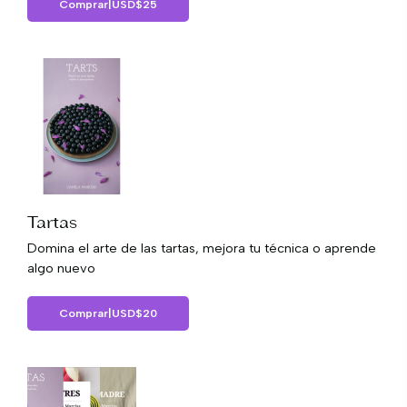
Comprar
|
USD
$
25
Tartas
Domina el arte de las tartas, mejora tu técnica o aprende
algo nuevo
Comprar
|
USD
$
20