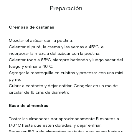
Preparación
Cremoso de castañas
Mezclar el azúcar con la pectina.
Calentar el puré, la crema y las yemas a 45ºC e
incorporar la mezcla del azúcar con la pectina.
Calentar todo a 85ºC, siempre batiendo y luego sacar del
fuego y enfriar a 40ºC.
Agregar la mantequilla en cubitos y procesar con una mini
pyme.
Cubrir a contacto y dejar enfriar. Congelar en un molde
circular de 16 cms de diámetro.
Base de almendras
Tostar las almendras por aproximadamente 5 minutos a
170º C hasta que estén doradas, y dejar enfriar.
Procesar 150 g de almendras tostadas para hacer harina y