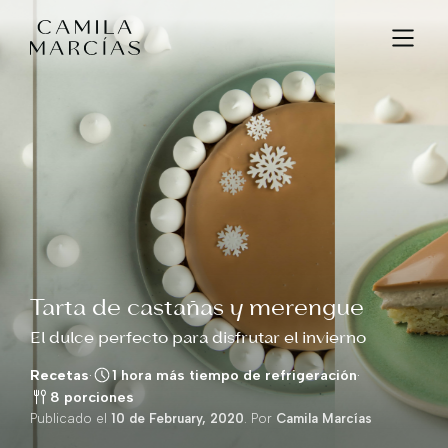
Tarta de castañas y merengue
El dulce perfecto para disfrutar el invierno
Recetas
·
1 hora más tiempo de refrigeración
·
8 porciones
Publicado el
10 de February, 2020
. Por
Camila Marcías