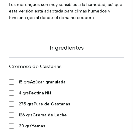
Los merengues son muy sensibles a la humedad, así que
esta versión está adaptada para climas húmedos y
funciona genial donde el clima no coopera.
Ingredientes
Cremoso de Castañas
15 grs
Azúcar granulada
4 grs
Pectina NH
275 grs
Pure de Castañas
126 grs
Crema de Leche
30 grs
Yemas