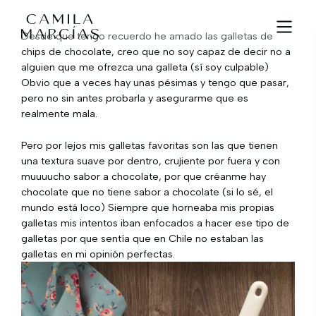
Desde que tengo recuerdo he amado las galletas de
chips de chocolate, creo que no soy capaz de decir no a
alguien que me ofrezca una galleta (sí soy culpable)
Obvio que a veces hay unas pésimas y tengo que pasar,
pero no sin antes probarla y asegurarme que es
realmente mala.
Pero por lejos mis galletas favoritas son las que tienen
una textura suave por dentro, crujiente por fuera y con
muuuucho sabor a chocolate, por que créanme hay
chocolate que no tiene sabor a chocolate (si lo sé, el
mundo está loco) Siempre que horneaba mis propias
galletas mis intentos iban enfocados a hacer ese tipo de
galletas por que sentía que en Chile no estaban las
galletas en mi opinión perfectas.