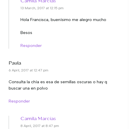
Camila Marcías
13 March, 2017 at 12:15 pm
Hola Francisca, buenísimo me alegro mucho
Besos
Responder
Paula
6 April, 2017 at 12:47 pm
Consulta la chía es esa de semillas oscuras o hay q
buscar una en polvo
Responder
Camila Marcías
8 April, 2017 at 8:47 pm