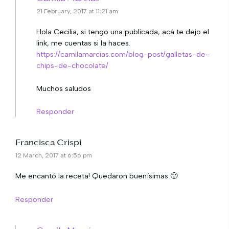
21 February, 2017 at 11:21 am
Hola Cecilia, si tengo una publicada, acá te dejo el
link, me cuentas si la haces.
https://camilamarcias.com/blog-post/galletas-de-
chips-de-chocolate/
Muchos saludos
Responder
Francisca Crispi
12 March, 2017 at 6:56 pm
Me encantó la receta! Quedaron buenísimas 🙂
Responder