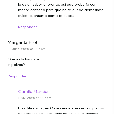
le da un sabor diferente, así que probaría con
menor cantidad para que no te quede demasiado
dulce, cuéntame como te queda.
Responder
Margarita Pi et
30 June, 2020 at 8:27 pm
Que es la harina si
In polvos?
Responder
Camila Marcías
1 July, 2020 at 12:17 am
Hola Margarita, en Chile venden harina con polvos
de hornear incluidos, esta no es la que usamos