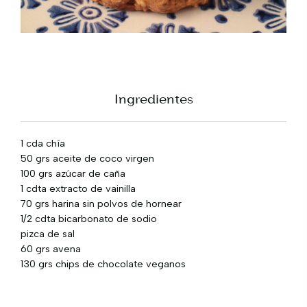
Ingredientes
1 cda chía
50 grs aceite de coco virgen
100 grs azúcar de caña
1 cdta extracto de vainilla
70 grs harina sin polvos de hornear
1/2 cdta bicarbonato de sodio
pizca de sal
60 grs avena
130 grs chips de chocolate veganos